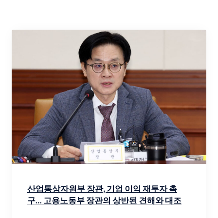
산업통상자원부 장관, 기업 이익 재투자 촉
구… 고용노동부 장관의 상반된 견해와 대조