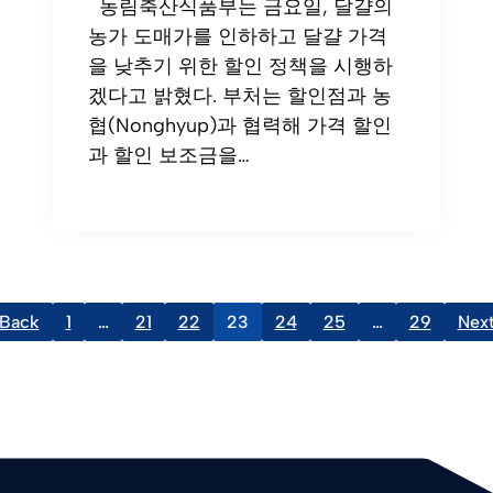
농림축산식품부는 금요일, 달걀의
농가 도매가를 인하하고 달걀 가격
을 낮추기 위한 할인 정책을 시행하
겠다고 밝혔다. 부처는 할인점과 농
협(Nonghyup)과 협력해 가격 할인
과 할인 보조금을…
Back
1
…
21
22
23
24
25
…
29
Nex