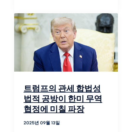
트럼프의 관세 합법성
법적 공방이 한미 무역
협정에 미칠 파장
2025년 09월 13일