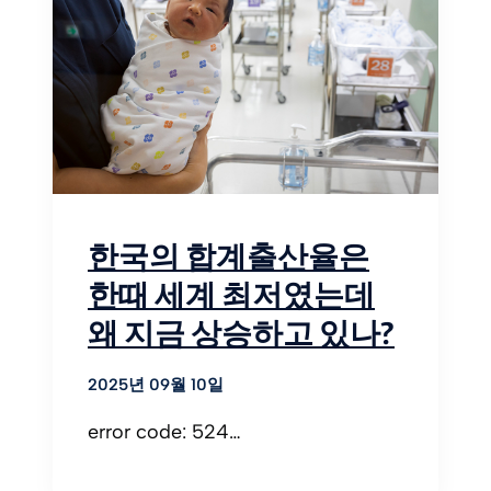
한국의 합계출산율은
한때 세계 최저였는데
왜 지금 상승하고 있나?
2025년 09월 10일
error code: 524…