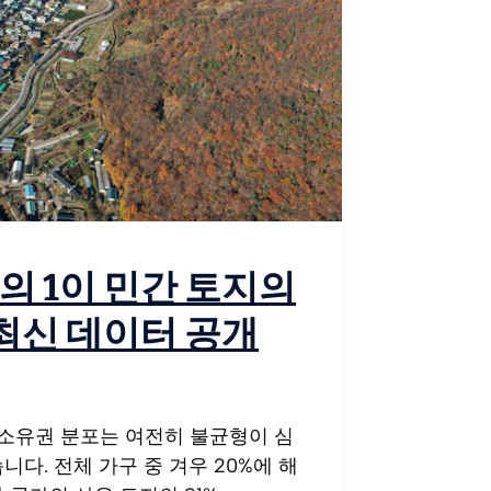
분의 1이 민간 토지의
 최신 데이터 공개
 소유권 분포는 여전히 불균형이 심
다. 전체 가구 중 겨우 20%에 해