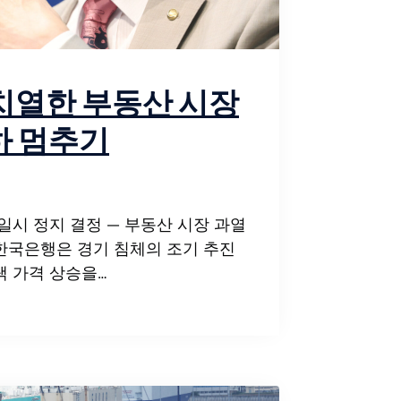
치열한 부동산 시장
하 멈추기
일시 정지 결정 — 부동산 시장 과열
한국은행은 경기 침체의 조기 추진
택 가격 상승을…