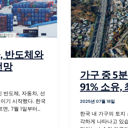
가, 반도체와
전망
가구 중 5
91% 소유,
 반도체, 자동차, 선
보이기 시작했다. 한국
2025년 07월 18일
면, 7월 1일부터…
한국 내 가구의 토지
각하게 나타나고 있습니