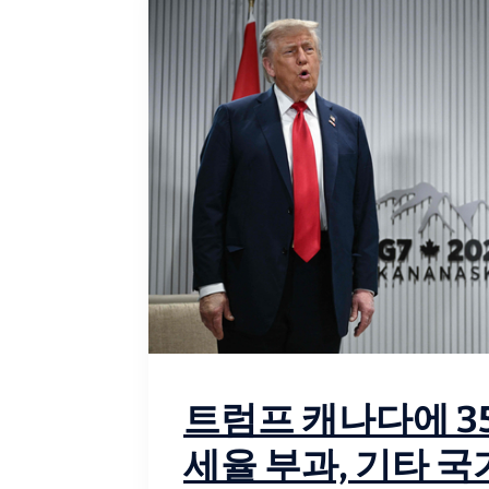
트럼프 캐나다에 3
세율 부과, 기타 국가