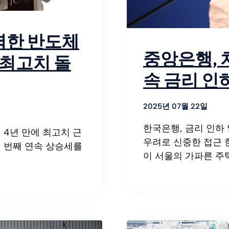
력한 반도체
중앙은행, 
 최고치 돌
속 금리 인
2025년 07월 22일
한국은행, 금리 인하 
 4년 만에 최고치 근
우려로 신중한 접근 
네 번째 연속 상승세를
이 서울의 가파른 주