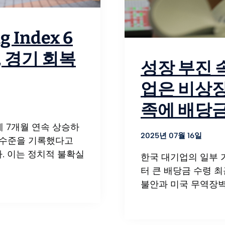
 Index 6
, 경기 회복
성장 부진 
업은 비상장
족에 배당
 7개월 연속 상승하
2025년 07월 16일
은 수준을 기록했다고
. 이는 정치적 불확실
한국 대기업의 일부 
터 큰 배당금 수령 
불안과 미국 무역장벽