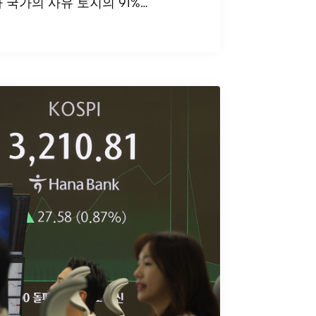
국가의 사유 토지의 91%…