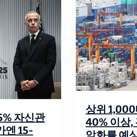
상위 1,0
5% 자신관
40% 이상
엔 15-
악화를 예