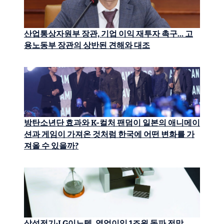
산업통상자원부 장관, 기업 이익 재투자 촉구… 고
용노동부 장관의 상반된 견해와 대조
방탄소년단 효과와 K-컬처 팬덤이 일본의 애니메이
션과 게임이 가져온 것처럼 한국에 어떤 변화를 가
져올 수 있을까?
삼성전기·LG이노텍, 영업이익 1조원 돌파 전망