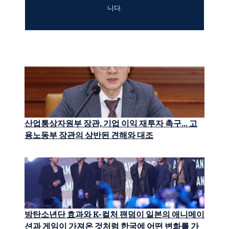
니다.
산업통상자원부 장관, 기업 이익 재투자 촉구… 고
용노동부 장관의 상반된 견해와 대조
방탄소년단 효과와 K-컬처 팬덤이 일본의 애니메이
션과 게임이 가져온 것처럼 한국에 어떤 변화를 가