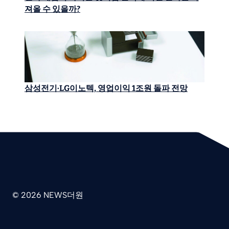
져올 수 있을까?
삼성전기·LG이노텍, 영업이익 1조원 돌파 전망
© 2026 NEWS더원