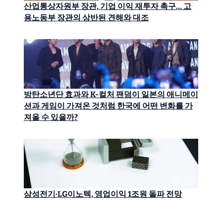
산업통상자원부 장관, 기업 이익 재투자 촉구… 고
용노동부 장관의 상반된 견해와 대조
방탄소년단 효과와 K-컬처 팬덤이 일본의 애니메이
션과 게임이 가져온 것처럼 한국에 어떤 변화를 가
져올 수 있을까?
삼성전기·LG이노텍, 영업이익 1조원 돌파 전망