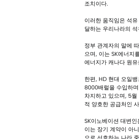
조치이다.
이러한 움직임은 석유
달하는 우리나라의 석
정부 관계자의 말에 따
으며, 이는 SK에너지
에너지가 캐나다 원유
한편, HD 현대 오일
8000배럴을 수입하며
차지하고 있으며, 5월 
적 양호한 공급처인 사
SK이노베이션 대변인은
이는 장기 계약이 아니
으로 선호하는 나라 중