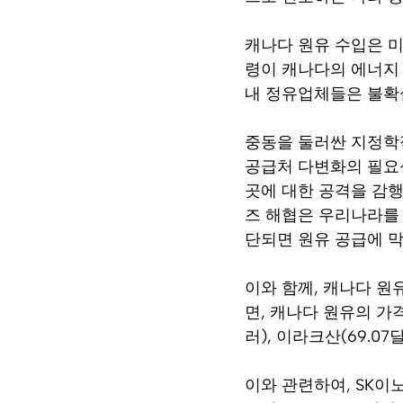
캐나다 원유 수입은 
령이 캐나다의 에너지 
내 정유업체들은 불확
중동을 둘러싼 지정학
공급처 다변화의 필요성
곳에 대한 공격을 감행
즈 해협은 우리나라를 
단되면 원유 공급에 막
이와 함께, 캐나다 원
면, 캐나다 원유의 가격
러), 이라크산(69.0
이와 관련하여, SK이