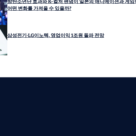
방탄소년단 효과와 K-컬처 팬덤이 일본의 애니메이션과 게임
어떤 변화를 가져올 수 있을까?
삼성전기·LG이노텍, 영업이익 1조원 돌파 전망