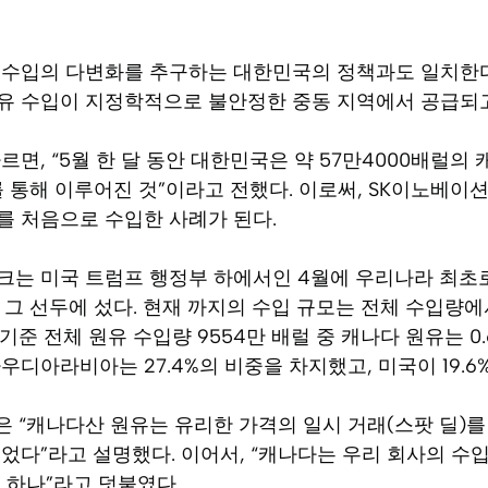
 수입의 다변화를 추구하는 대한민국의 정책과도 일치한다.
유 수입이 지정학적으로 불안정한 중동 지역에서 공급되고
르면, “5월 한 달 동안 대한민국은 약 57만4000배럴의
를 통해 이루어진 것”이라고 전했다. 이로써, SK이노베이션
를 처음으로 수입한 사례가 된다.
뱅크는 미국 트럼프 행정부 하에서인 4월에 우리나라 최초로
 그 선두에 섰다. 현재 까지의 수입 규모는 전체 수입량에
기준 전체 원유 수입량 9554만 배럴 중 캐나다 원유는 0
우디아라비아는 27.4%의 비중을 차지했고, 미국이 19.6
 “캐나다산 원유는 유리한 가격의 일시 거래(스팟 딜)를
었다”라고 설명했다. 이어서, “캐나다는 우리 회사의 수
 하나”라고 덧붙였다.