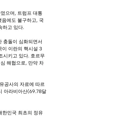
였으며, 트럼프 대통
했음에도 불구하고, 국
하고 있다.
간 충돌이 심화되면서
국이 이란의 핵시설 3
조시키고 있다. 호르무
심 해협으로, 만약 차
석유공사의 자료에 따르
디 아라비아산(69.78달
 대한민국 최초의 정유