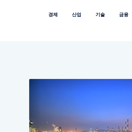
경제
산업
기술
금융
세