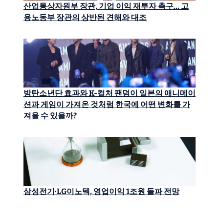
산업통상자원부 장관, 기업 이익 재투자 촉구… 고
용노동부 장관의 상반된 견해와 대조
방탄소년단 효과와 K-컬처 팬덤이 일본의 애니메이
션과 게임이 가져온 것처럼 한국에 어떤 변화를 가
져올 수 있을까?
삼성전기·LG이노텍, 영업이익 1조원 돌파 전망