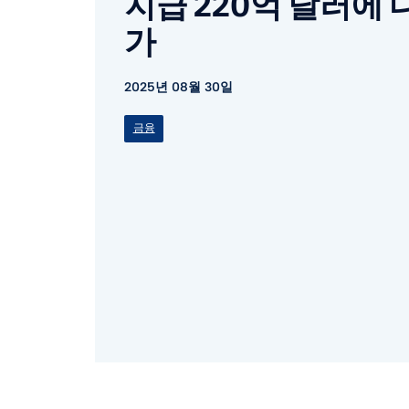
지급 220억 달러에 
가
2025년 08월 30일
금융