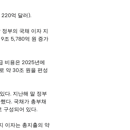
20억 달러).
 정부의 국채 이자 지
9조 5,780억 원 증가
급 비용은 2025년에
 약 30조 원을 편성
있다. 지난해 말 정부
 증가했다. 국채가 총부채
로 구성되어 있다.
까지 이자는 총지출의 약