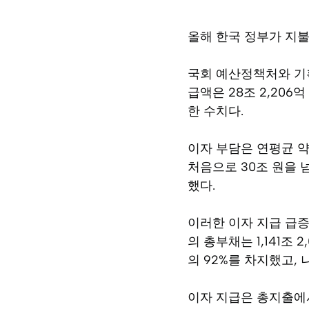
올해 한국 정부가 지불
국회 예산정책처와 기획
급액은 28조 2,206억
한 수치다.
이자 부담은 연평균 약
처음으로 30조 원을 
했다.
이러한 이자 지급 급증
의 총부채는 1,141조 
의 92%를 차지했고,
이자 지급은 총지출에서