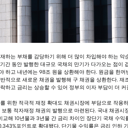
재하는 부채를 감당하기 위해 더 많이 차입해야 하는 악
 기간 동안 발행한 대규모 국채의 만기가 다가오는 점이 겹
 하고 내년에는 98조 원을 상환해야 한다. 원금을 한꺼
반적으로 새로운 채권을 발행해 구 채권을 상환한다. 재
락하고 금리는 상승할 수 있어 정부의 이자 부담이 더 커
를 위한 적극적 재정 확대도 채권시장에 부담으로 작용하고
 보통 적자재정 채권의 발행으로 마련된다. 국내 채권시
비교해 10년물과 3년물 간 금리 차이인 장단기 국채 수익률
 0.343%포인트로 확대됐다. 단기물 수익률은 금리 인하 