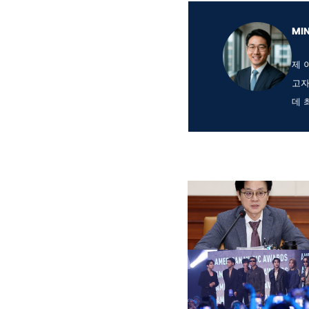
MI
제 
고자
데 