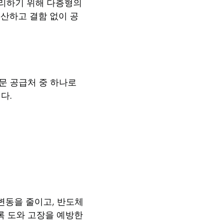
처리하기 위해 다층형의
산하고 결함 없이 공
문 공급처 중 하나로
다.
변동을 줄이고, 반도체
록 도와 고장을 예방한