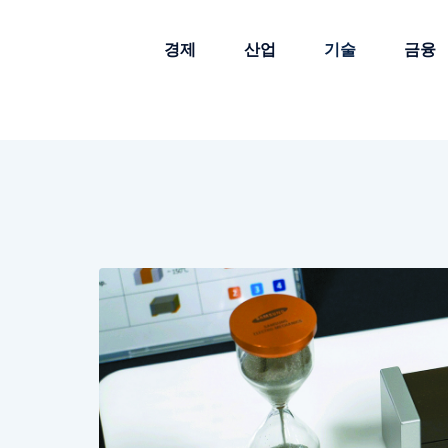
경제
산업
기술
금융