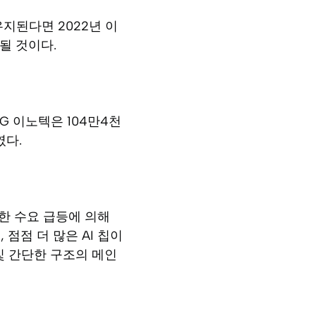
유지된다면 2022년 이
될 것이다.
G 이노텍은 104만4천
였다.
대한 수요 급등에 의해
점점 더 많은 AI 칩이
및 간단한 구조의 메인