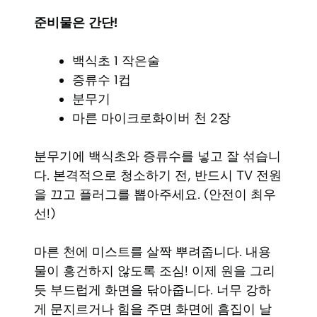
준비물은 간단!
백식초 1 작은술
증류수 1컵
분무기
마른 마이크로화이버 천 2장
분무기에 백식초와 증류수를 넣고 잘 섞습니
다. 본격적으로 청소하기 전, 반드시 TV 전원
을 끄고 플러그를 뽑아주세요. (안전이 최우
선!)
마른 천에 미스트를 살짝 뿌려줍니다. 내용
물이 흥건하지 않도록 조심! 이제 원을 그리
듯 부드럽게 화면을 닦아줍니다. 너무 강하
게 문지르거나 힘을 주면 화면에 흠집이 날