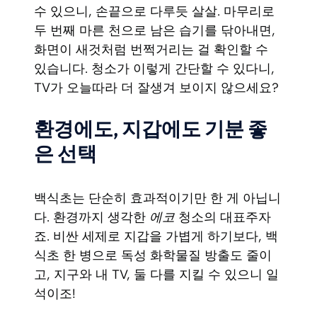
수 있으니, 손끝으로 다루듯 살살. 마무리로
두 번째 마른 천으로 남은 습기를 닦아내면,
화면이 새것처럼 번쩍거리는 걸 확인할 수
있습니다. 청소가 이렇게 간단할 수 있다니,
TV가 오늘따라 더 잘생겨 보이지 않으세요?
환경에도, 지갑에도 기분 좋
은 선택
백식초는 단순히 효과적이기만 한 게 아닙니
다. 환경까지 생각한
에코
청소의 대표주자
죠. 비싼 세제로 지갑을 가볍게 하기보다, 백
식초 한 병으로 독성 화학물질 방출도 줄이
고, 지구와 내 TV, 둘 다를 지킬 수 있으니 일
석이조!