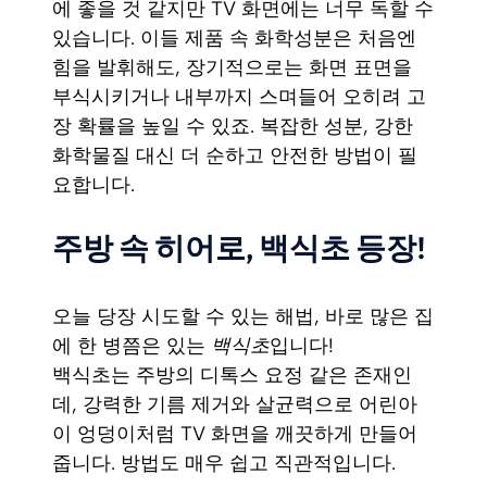
에 좋을 것 같지만 TV 화면에는 너무 독할 수
있습니다. 이들 제품 속 화학성분은 처음엔
힘을 발휘해도, 장기적으로는 화면 표면을
부식시키거나 내부까지 스며들어 오히려 고
장 확률을 높일 수 있죠. 복잡한 성분, 강한
화학물질 대신 더 순하고 안전한 방법이 필
요합니다.
주방 속 히어로, 백식초 등장!
오늘 당장 시도할 수 있는 해법, 바로 많은 집
에 한 병쯤은 있는
백식초
입니다!
백식초는 주방의 디톡스 요정 같은 존재인
데, 강력한 기름 제거와 살균력으로 어린아
이 엉덩이처럼 TV 화면을 깨끗하게 만들어
줍니다. 방법도 매우 쉽고 직관적입니다.