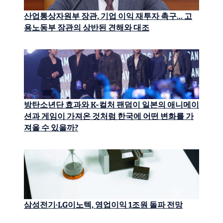
산업통상자원부 장관, 기업 이익 재투자 촉구… 고
용노동부 장관의 상반된 견해와 대조
방탄소년단 효과와 K-컬처 팬덤이 일본의 애니메이
션과 게임이 가져온 것처럼 한국에 어떤 변화를 가
져올 수 있을까?
삼성전기·LG이노텍, 영업이익 1조원 돌파 전망