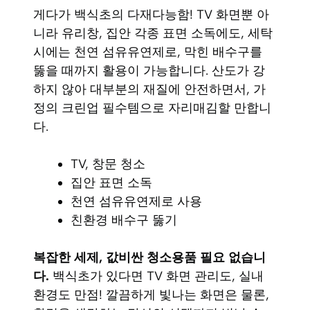
게다가 백식초의 다재다능함! TV 화면뿐 아
니라 유리창, 집안 각종 표면 소독에도, 세탁
시에는 천연 섬유유연제로, 막힌 배수구를
뚫을 때까지 활용이 가능합니다. 산도가 강
하지 않아 대부분의 재질에 안전하면서, 가
정의 크린업 필수템으로 자리매김할 만합니
다.
TV, 창문 청소
집안 표면 소독
천연 섬유유연제로 사용
친환경 배수구 뚫기
복잡한 세제, 값비싼 청소용품 필요 없습니
다.
백식초가 있다면 TV 화면 관리도, 실내
환경도 만점! 깔끔하게 빛나는 화면은 물론,