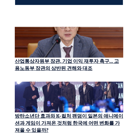
산업통상자원부 장관, 기업 이익 재투자 촉구… 고
용노동부 장관의 상반된 견해와 대조
방탄소년단 효과와 K-컬처 팬덤이 일본의 애니메이
션과 게임이 가져온 것처럼 한국에 어떤 변화를 가
져올 수 있을까?