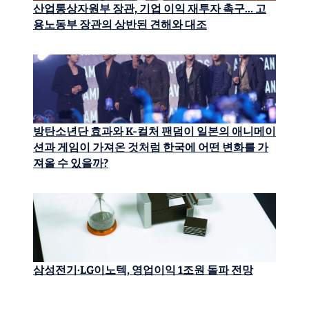
산업통상자원부 장관, 기업 이익 재투자 촉구… 고
용노동부 장관의 상반된 견해와 대조
방탄소년단 효과와 K-컬처 팬덤이 일본의 애니메이
션과 게임이 가져온 것처럼 한국에 어떤 변화를 가
져올 수 있을까?
삼성전기·LG이노텍, 영업이익 1조원 돌파 전망