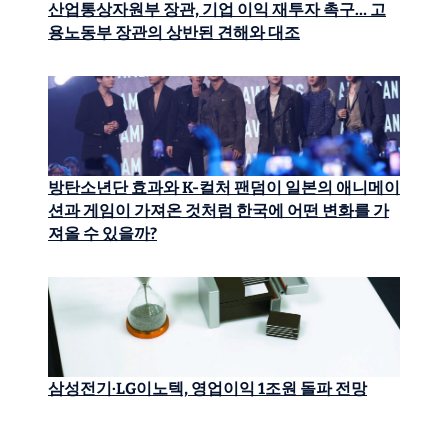
산업통상자원부 장관, 기업 이익 재투자 촉구… 고
용노동부 장관의 상반된 견해와 대조
방탄소년단 효과와 K-컬처 팬덤이 일본의 애니메이
션과 게임이 가져온 것처럼 한국에 어떤 변화를 가
져올 수 있을까?
삼성전기·LG이노텍, 영업이익 1조원 돌파 전망