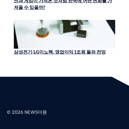
션과 게임이 가져온 것처럼 한국에 어떤 변화를 가
져올 수 있을까?
삼성전기·LG이노텍, 영업이익 1조원 돌파 전망
© 2026 NEWS더원