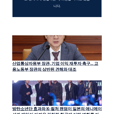
니다.
산업통상자원부 장관, 기업 이익 재투자 촉구… 고
용노동부 장관의 상반된 견해와 대조
방탄소년단 효과와 K-컬처 팬덤이 일본의 애니메이