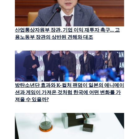
산업통상자원부 장관, 기업 이익 재투자 촉구… 고
용노동부 장관의 상반된 견해와 대조
방탄소년단 효과와 K-컬처 팬덤이 일본의 애니메이
션과 게임이 가져온 것처럼 한국에 어떤 변화를 가
져올 수 있을까?