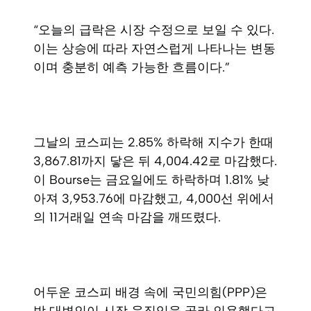
“오늘의 급락은 시장 수정으로 보일 수 있다.
이는 상승에 따라 자연스럽게 나타나는 변동
이며 충분히 예측 가능한 흐름이다.”
그날의 코스피는 2.85% 하락해 지수가 한때
3,867.81까지 닿은 뒤 4,004.42로 마감했다.
이 Bourse는 금요일에도 하락하며 1.81% 낮
아져 3,953.76에 마감했고, 4,000선 위에서
의 11거래일 연속 마감을 깨뜨렸다.
어두운 코스피 배경 속에 국민의힘(PPP)은
박 대변인이 시장 움직임을 골라 인용했다고