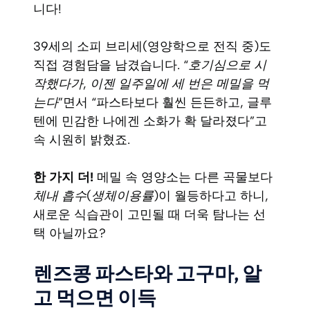
니다!
39세의 소피 브리세(영양학으로 전직 중)도
직접 경험담을 남겼습니다. “
호기심으로 시
작했다가, 이젠 일주일에 세 번은 메밀을 먹
는다
”면서 “파스타보다 훨씬 든든하고, 글루
텐에 민감한 나에겐 소화가 확 달라졌다”고
속 시원히 밝혔죠.
한 가지 더!
메밀 속 영양소는 다른 곡물보다
체내 흡수(생체이용률)
이 월등하다고 하니,
새로운 식습관이 고민될 때 더욱 탐나는 선
택 아닐까요?
렌즈콩 파스타와 고구마, 알
고 먹으면 이득