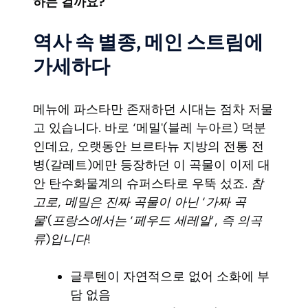
하는 걸까요?
역사 속 별종, 메인 스트림에
가세하다
메뉴에 파스타만 존재하던 시대는 점차 저물
고 있습니다. 바로 ‘메밀'(블레 누아르) 덕분
인데요, 오랫동안 브르타뉴 지방의 전통 전
병(갈레트)에만 등장하던 이 곡물이 이제 대
안 탄수화물계의 슈퍼스타로 우뚝 섰죠.
참
고로, 메밀은 진짜 곡물이 아닌 ‘가짜 곡
물'(프랑스에서는 ‘페우드 세레알’, 즉 의곡
류)입니다!
글루텐이 자연적으로 없어 소화에 부
담 없음