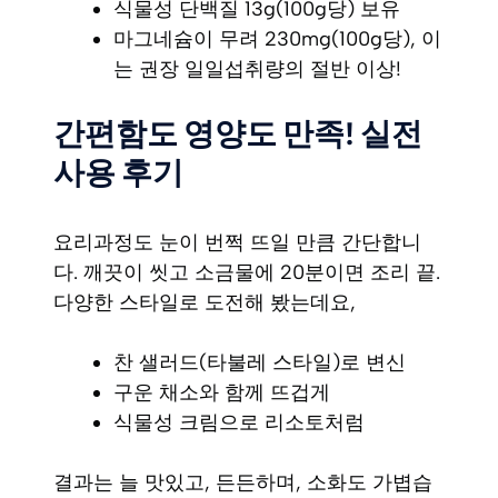
식물성 단백질 13g(100g당) 보유
마그네슘이 무려 230mg(100g당), 이
는 권장 일일섭취량의 절반 이상!
간편함도 영양도 만족! 실전
사용 후기
요리과정도 눈이 번쩍 뜨일 만큼 간단합니
다. 깨끗이 씻고 소금물에 20분이면 조리 끝.
다양한 스타일로 도전해 봤는데요,
찬 샐러드(타불레 스타일)로 변신
구운 채소와 함께 뜨겁게
식물성 크림으로 리소토처럼
결과는 늘 맛있고, 든든하며, 소화도 가볍습