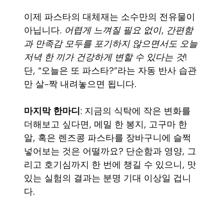
이제 파스타의 대체재는 소수만의 전유물이
아닙니다.
어렵게 느껴질 필요 없이, 간편함
과 만족감 모두를 포기하지 않으면서도 오늘
저녁 한 끼가 건강하게 변할 수 있다는 것
!
단, “오늘은 또 파스타?”라는 자동 반사 습관
만 살-짝 내려놓으면 됩니다.
마지막 한마디
: 지금의 식탁에 작은 변화를
더해보고 싶다면, 메밀 한 봉지, 고구마 한
알, 혹은 렌즈콩 파스타를 장바구니에 슬쩍
넣어보는 것은 어떨까요? 단순함과 영양, 그
리고 호기심까지 한 번에 챙길 수 있으니, 맛
있는 실험의 결과는 분명 기대 이상일 겁니
다.