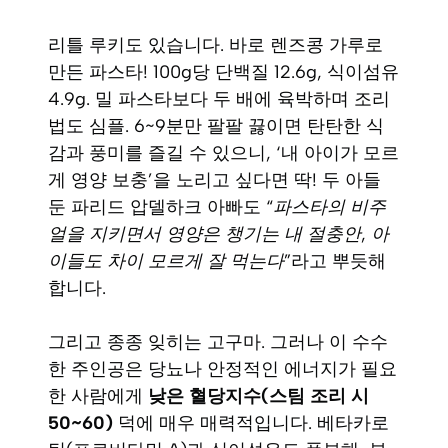
리틀 루키도 있습니다. 바로 렌즈콩 가루로
만든 파스타! 100g당 단백질 12.6g, 식이섬유
4.9g. 밀 파스타보다 두 배에 육박하며 조리
법도 심플. 6~9분만 팔팔 끓이면 탄탄한 식
감과 풍미를 즐길 수 있으니, ‘내 아이가 모르
게 영양 보충’을 노리고 싶다면 딱! 두 아들
둔 파리드 압델하크 아빠도 “
파스타의 비주
얼을 지키면서 영양은 챙기는 내 절충안, 아
이들도 차이 모르게 잘 먹는다
”라고 뿌듯해
합니다.
그리고 종종 잊히는 고구마. 그러나 이 수수
한 주인공은 당뇨나 안정적인 에너지가 필요
한 사람에게
낮은 혈당지수(스팀 조리 시
50~60)
덕에 매우 매력적입니다. 베타카로