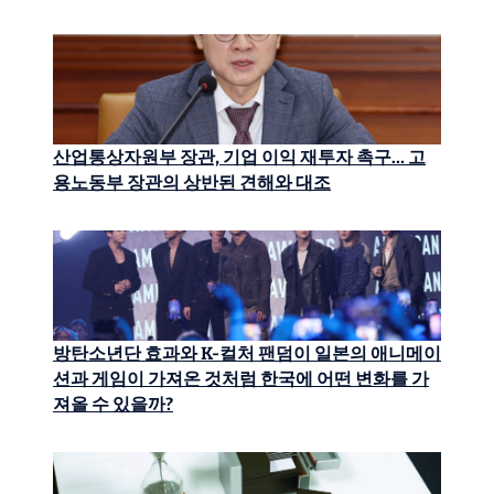
산업통상자원부 장관, 기업 이익 재투자 촉구… 고
용노동부 장관의 상반된 견해와 대조
방탄소년단 효과와 K-컬처 팬덤이 일본의 애니메이
션과 게임이 가져온 것처럼 한국에 어떤 변화를 가
져올 수 있을까?