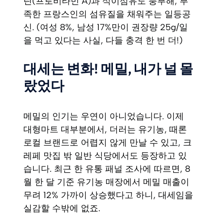
틴(프로비타민 A)과 식이섬유도 풍부해, 부
족한 프랑스인의 섬유질을 채워주는 일등공
신. (여성 8%, 남성 17%만이 권장량 25g/일
을 먹고 있다는 사실, 다들 충격 한 번 더!)
대세는 변화! 메밀, 내가 널 몰
랐었다
메밀의 인기는 우연이 아니었습니다. 이제
대형마트 대부분에서, 더러는 유기농, 때론
로컬 브랜드로 어렵지 않게 만날 수 있고, 크
레페 맛집 밖 일반 식당에서도 등장하고 있
습니다. 최근 한 유통 패널 조사에 따르면, 8
월 한 달 기준 유기농 매장에서 메밀 매출이
무려 12% 가까이 상승했다고 하니, 대세임을
실감할 수밖에 없죠.