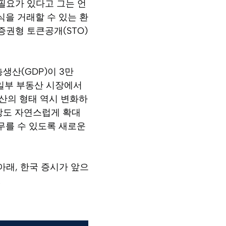
필요가 있다고 그는 언
식을 거래할 수 있는 환
증권형 토큰공개(STO)
생산(GDP)이 3만
 일부 부동산 시장에서
산의 형태 역시 변화하
장도 자연스럽게 확대
무를 수 있도록 새로운
아래, 한국 증시가 앞으
.