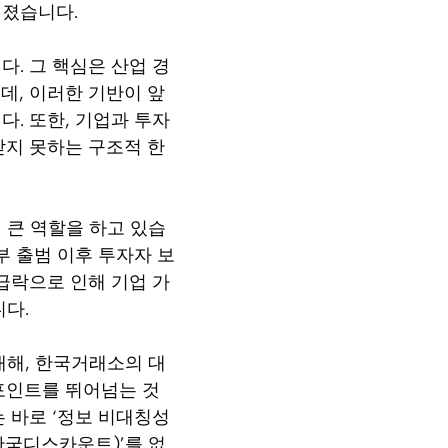
해졌습니다.
. 그 핵심은 산업 경
데, 이러한 기반이 앞
. 또한, 기업과 투자
받지 못하는 구조적 한
 큰 역할을 하고 있습
부 출범 이후 투자자 보
급락으로 인해 기업 가
다.
대해, 한국거래소의 대
1 포인트를 뛰어넘는 것
 바로 ‘정보 비대칭성
한국디스카운트)’를 없