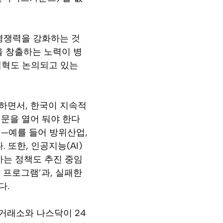
 경쟁력을 강화하는 것
을 창출하는 노력이 병
 개혁도 논의되고 있는
급하면서, 한국이 지속적
문을 열어 둬야 한다
업—예를 들어 방위산업,
또한, 인공지능(AI)
하는 정책도 추진 중임
장 프로그램’과, 실패한
다.
거래소와 나스닥이 24