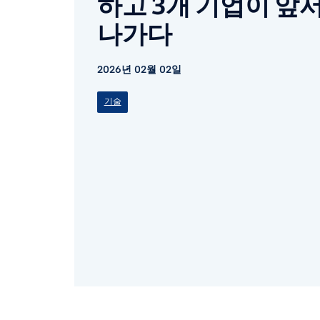
하고 3개 기업이 앞
나가다
2026년 02월 02일
기술