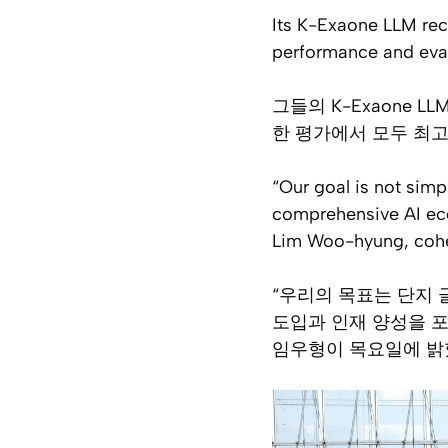
Its K-Exaone LLM rec
performance and eval
그들의 K-Exaone
한 평가에서 모두 최고
“Our goal is not simp
comprehensive AI eco
Lim Woo-hyung, cohe
“우리의 목표는 단지 
도입과 인재 양성을 포함
임우형이 목요일에 밝