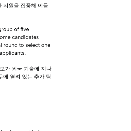
한 지원을 집중해 이들
group of five
 some candidates
l round to select one
applicants.
후보가 외국 기술에 지나
두에 열려 있는 추가 팀