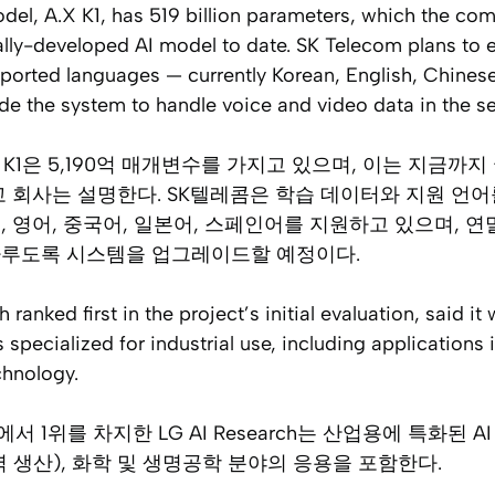
el, A.X K1, has 519 billion parameters, which the co
ally-developed AI model to date. SK Telecom plans to 
pported languages — currently Korean, English, Chines
e the system to handle voice and video data in the sec
.X K1은 5,190억 매개변수를 가지고 있으며, 이는 지금까지
고 회사는 설명한다. SK텔레콤은 학습 데이터와 지원 언
, 영어, 중국어, 일본어, 스페인어를 지원하고 있으며, 
다루도록 시스템을 업그레이드할 예정이다.
ranked first in the project’s initial evaluation, said i
specialized for industrial use, including applications
chnology.
 1위를 차지한 LG AI Research는 산업용에 특화된 
력 생산), 화학 및 생명공학 분야의 응용을 포함한다.