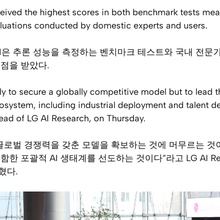
eived the highest scores in both benchmark tests mea
uations conducted by domestic experts and users.
 LLM은 추론 성능을 측정하는 벤치마크 테스트와 국내 전문
점을 받았다.
ly to secure a globally competitive model but to lead t
system, including industrial deployment and talent d
ad of LG AI Research, on Thursday.
글로벌 경쟁력을 갖춘 모델을 확보하는 것에 머무르는 것이
한 포괄적 AI 생태계를 선도하는 것이다”라고 LG AI Re
혔다.