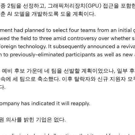
종 2팀을 선정하고, 그래픽처리장치(GPU) 접근을 포함
춘 AI 모델을 개발하도록 도울 계획이다.
nment had planned to select four teams from an initial 
wed the field to three amid controversy over whether
 foreign technology. It subsequently announced a reviva
 to previously-eliminated participants as well as new 
 예비 후보 가운데 네 팀을 선발할 계획이었으나, 일부 
속에 세 팀으로 축소했다. 이후 탈락자와 신규 지원자 모
다.
ompany has indicated it will reapply.
 의사를 밝힌 기업은 없다.