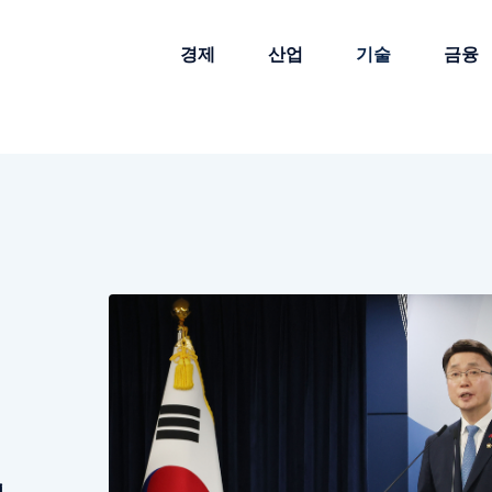
경제
산업
기술
금융