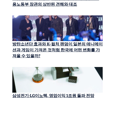
용노동부 장관의 상반된 견해와 대조
방탄소년단 효과와 K-컬처 팬덤이 일본의 애니메이
션과 게임이 가져온 것처럼 한국에 어떤 변화를 가
져올 수 있을까?
삼성전기·LG이노텍, 영업이익 1조원 돌파 전망