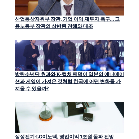
산업통상자원부 장관, 기업 이익 재투자 촉구… 고
용노동부 장관의 상반된 견해와 대조
방탄소년단 효과와 K-컬처 팬덤이 일본의 애니메이
션과 게임이 가져온 것처럼 한국에 어떤 변화를 가
져올 수 있을까?
삼성전기·LG이노텍, 영업이익 1조원 돌파 전망