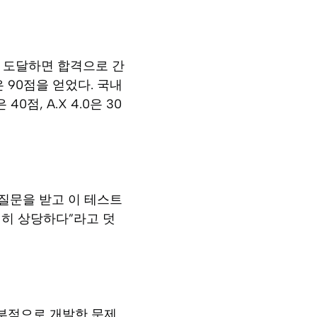
에 도달하면 합격으로 간
 90점을 얻었다. 국내
40점, A.X 4.0은 30
은 질문을 받고 이 테스트
전히 상당하다”라고 덧
내부적으로 개발한 문제