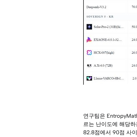
연구팀은 EntropyM
르는 난이도에 해당하는
82.8점에서 90점 사