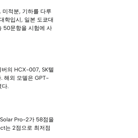
, 미적분, 기하를 다루
 대학입시, 일본 도쿄대
 50문항을 시험에 사
 네이버의 HCX-007, SK텔
됐다. 해외 모델은 GPT-
2였다.
ar Pro-2가 58점을
ruct는 2점으로 최저점