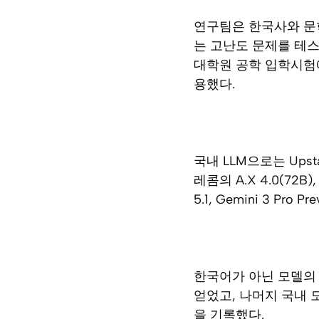
연구팀은 한국사와 문학
는 고난도 문제를 테스
대학원 공학 입학시험에
용했다.
국내 LLM으로는 Upstage
레콤의 A.X 4.0(72B)
5.1, Gemini 3 Pro Pr
한국어가 아닌 모델의 점
얻었고, 나머지 국내 모델
을 기록했다.