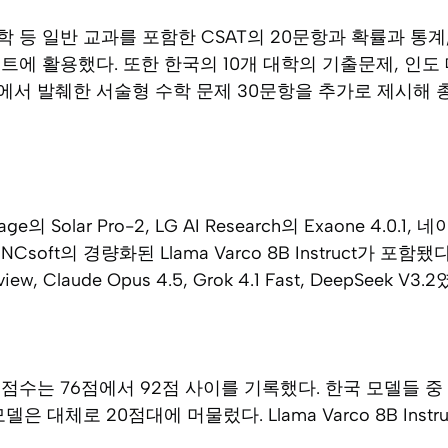
 등 일반 교과를 포함한 CSAT의 20문항과 확률과 통계
트에 활용했다. 또한 한국의 10개 대학의 기출문제, 인도
서 발췌한 서술형 수학 문제 30문항을 추가로 제시해 총
의 Solar Pro-2, LG AI Research의 Exaone 4.0.1,
, NCsoft의 경량화된 Llama Varco 8B Instruct가 포함
eview, Claude Opus 4.5, Grok 4.1 Fast, DeepSeek V3.
수는 76점에서 92점 사이를 기록했다. 한국 모델들 중 Sol
은 대체로 20점대에 머물렀다. Llama Varco 8B Inst