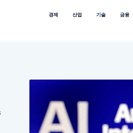
경제
산업
기술
금융
수