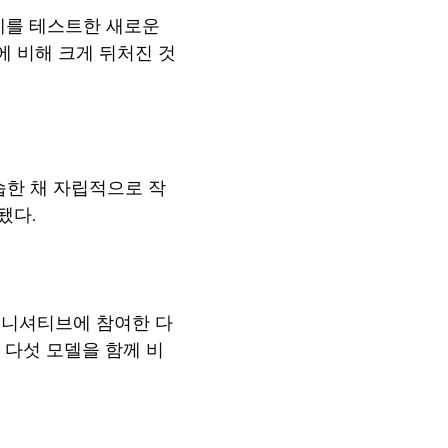
문제를 테스트한 새로운
들에 비해 크게 뒤처진 것
습한 채 자립적으로 작
됐다.
이니셔티브에 참여한 다
 다섯 모델을 함께 비