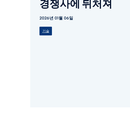
경쟁사에 뒤처져
2026년 01월 06일
기술