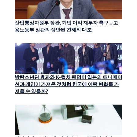
산업통상자원부 장관, 기업 이익 재투자 촉구… 고
용노동부 장관의 상반된 견해와 대조
방탄소년단 효과와 K-컬처 팬덤이 일본의 애니메이
션과 게임이 가져온 것처럼 한국에 어떤 변화를 가
져올 수 있을까?