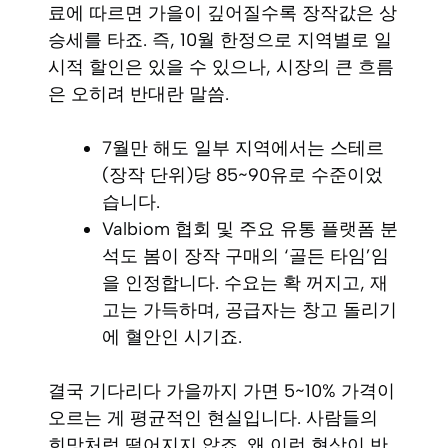
료에 따르면 가을이 깊어질수록 장작값은 상
승세를 타죠. 즉, 10월 한정으로 지역별로 일
시적 할인은 있을 수 있으나, 시장의 큰 흐름
은 오히려 반대란 말씀.
7월만 해도 일부 지역에서는 스테르
(장작 단위)당 85~90유로 수준이었
습니다.
Valbiom 협회 및 주요 유통 플랫폼 분
석도 봄이 장작 구매의 ‘골든 타임’임
을 인정합니다. 수요는 확 꺼지고, 재
고는 가득하며, 공급자는 창고 돌리기
에 혈안인 시기죠.
결국 기다리다 가을까지 가면 5~10% 가격이
오르는 게 평균적인 현실입니다. 사람들의
희망처럼 떨어지지 않죠. 왜 이런 현상이 반