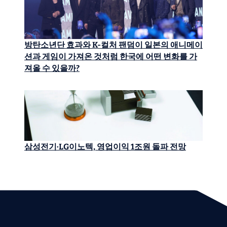
방탄소년단 효과와 K-컬처 팬덤이 일본의 애니메이
션과 게임이 가져온 것처럼 한국에 어떤 변화를 가
져올 수 있을까?
삼성전기·LG이노텍, 영업이익 1조원 돌파 전망