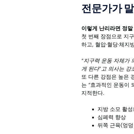
전문가가 말하
이렇게 난리라면 정말 
첫 번째 장점으로 지구
하고, 혈압·혈당·체지방
“지구력 운동 자체가 
게 된다”고 의사는 강
또 다른 강점은 높은 
는 “효과적인 운동이 
지적한다.
지방 소모 활성
심폐력 향상
뒤쪽 근육(엉덩