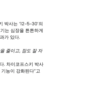
사는 ‘12-5-30’의
 걷기는 심장을 튼튼하게
효과가 있다.
을 줄이고, 잠도 잘 자
간다. 차이코프스키 박사
폐 기능이 강화된다”고