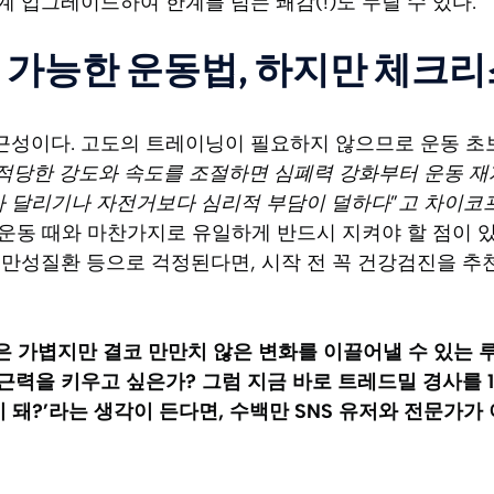
 업그레이드하여 한계를 넘는 쾌감(!)도 누릴 수 있다.
 가능한 운동법, 하지만 체크리
 접근성이다. 고도의 트레이닝이 필요하지 않으므로 운동 초보
“적당한 강도와 속도를 조절하면 심폐력 강화부터 운동 
보다 달리기나 자전거보다 심리적 부담이 덜하다”고 차이코
 운동 때와 마찬가지로 유일하게 반드시 지켜야 할 점이 있
만성질환 등으로 걱정된다면, 시작 전 꼭 건강검진을 추천
30은 가볍지만 결코 만만치 않은 변화를 이끌어낼 수 있는
력을 키우고 싶은가? 그럼 지금 바로 트레드밀 경사를 1
 돼?’라는 생각이 든다면, 수백만 SNS 유저와 전문가가 