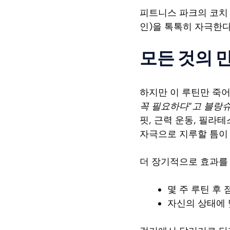
피트니스 파크의 코치 
인)을 톡톡히 자극한다
모든 것의 
하지만 이 루틴만 죽어
꼭 필요하다”고 블랑슈
핏, 근력 운동, 필라
자극으로 지루할 틈이 
더 장기적으로 효과를
몇 주 루틴 후
자신의 상태에 