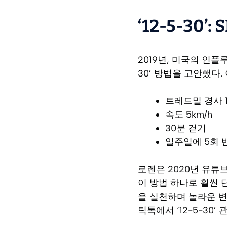
‘12-5-30
2019년, 미국의 인
30’ 방법을 고안했다.
트레드밀 경사 1
속도 5km/h
30분 걷기
일주일에 5회 
로렌은 2020년 유튜
이 방법 하나로 훨씬 
을 실천하며 놀라운 변화
틱톡에서 ‘12-5-30