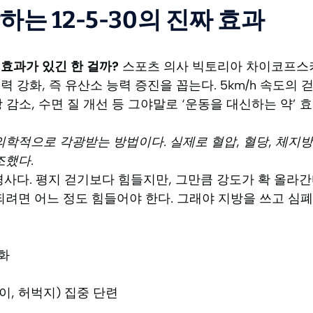
는 12-5-30의 진짜 효과
효과가 있긴 한 걸까?
스포츠 의사 빅토리아 차이코프스키 박
력 강화, 즉 유산소 능력 증진을 꼽는다. 5km/h 속도의
 감소, 수면 질 개선 등 그야말로 ‘운동을 대신하는 약’ 
의학적으로 각광받는 방법이다. 실제로 혈압, 혈당, 체지방
조했다.
경사다. 평지 걷기보다 힘들지만, 그만큼 강도가 확 올라
되려면 어느 정도 힘들어야 한다. 그래야 지방을 쓰고 심
화
이, 허벅지) 집중 단련