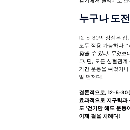
걷기에서 달리기로 단계
누구나 도전
12-5-30의 장점은
모두 적용 가능하다.
맞출 수 있다. 무엇
다.
단, 모든 심혈관계
기간 운동을 쉬었거나 
일 먼저다!
결론적으로, 12-5-
효과적으로 지구력과 근
도 ‘걷기만 해도 운동이
이제 걸을 차례다!