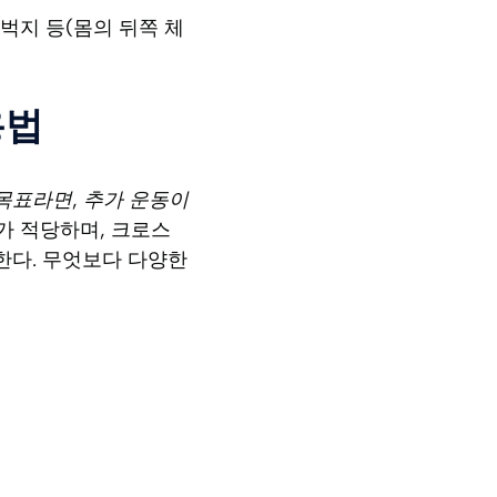
벅지 등(몸의 뒤쪽 체
용법
목표라면, 추가 운동이
가 적당하며, 크로스
말한다. 무엇보다 다양한