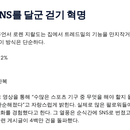
’: SNS를 달군 걷기 혁명
플루언서 로렌 지랄도는 집에서 트레드밀의 기능을 만지작거리다
 이 방식은 단순하다.
2%
반복
브 영상을 통해 “수많은 스포츠 기구 중 무엇을 해야 할지
단순해졌다”고 자랑스럽게 밝힌다. 실제로 많은 팔로워들이 이
를 경험했다고 한다. 그 열풍은 순식간에 SNS로 번졌고, 
’ 관련 게시글이 4백만 건을 돌파했다.