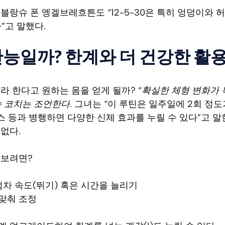
블랑슈 폰 엥겔브레흐튼도 “12-5-30은 특히 엉덩이와 허
”고 말했다.
만능일까? 한계와 더 건강한 활
라 한다고 원하는 몸을 얻게 될까?
“확실한 체형 변화가 
 코치는 조언한다.
그녀는 “이 루틴은 일주일에 2회 정도
테스 등과 병행하면 다양한 신체 효과를 누릴 수 있다”고 
없다.
 보려면?
 점차 속도(뛰기) 혹은 시간을 늘리기
맞춰 조정