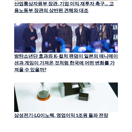
산업통상자원부 장관, 기업 이익 재투자 촉구… 고
용노동부 장관의 상반된 견해와 대조
방탄소년단 효과와 K-컬처 팬덤이 일본의 애니메이
션과 게임이 가져온 것처럼 한국에 어떤 변화를 가
져올 수 있을까?
삼성전기·LG이노텍, 영업이익 1조원 돌파 전망