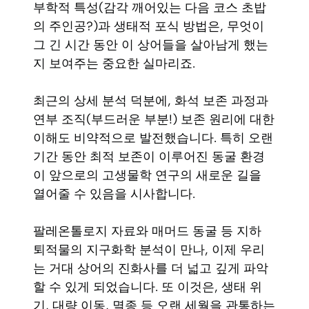
부학적 특성(감각 깨어있는 다음 코스 초밥
의 주인공?)과 생태적 포식 방법은, 무엇이
그 긴 시간 동안 이 상어들을 살아남게 했는
지 보여주는 중요한 실마리죠.
최근의 상세 분석 덕분에, 화석 보존 과정과
연부 조직(부드러운 부분!) 보존 원리에 대한
이해도 비약적으로 발전했습니다. 특히 오랜
기간 동안 최적 보존이 이루어진 동굴 환경
이 앞으로의 고생물학 연구의 새로운 길을
열어줄 수 있음을 시사합니다.
팔레온톨로지 자료와 매머드 동굴 등 지하
퇴적물의 지구화학 분석이 만나, 이제 우리
는 거대 상어의 진화사를 더 넓고 깊게 파악
할 수 있게 되었습니다. 또 이것은, 생태 위
기, 대량 이동, 멸종 등 오랜 세월을 관통하는