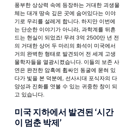
풍부한 상상력 속에 등장하는 거대한 괴생물
체는 대개 땅속 깊은 곳에 숨어있다는 이야
기로 우리를 설레게 합니다. 하지만 이번에
는 단순한 이야기가 아니라, 과학계를 뒤흔
드는 현실이 되었죠! 무려 3억 2500만 년 전
의 거대한 상어 두 마리의 화석이 미국에서
거의 완벽한 형태로 발견되어 전 세계 고생
물학자들을 열광시켰습니다. 이들의 보존 사
연은 완전한 암흑에 휩싸인 동굴에 묻혀 있
다가 빛을 본 덕분에, 선사시대 포식자의 다
양성과 진화를 엿볼 수 있는 귀중한 창이 되
고 있습니다.
미국 지하에서 발견된 ‘시간
이 멈춘 박제’