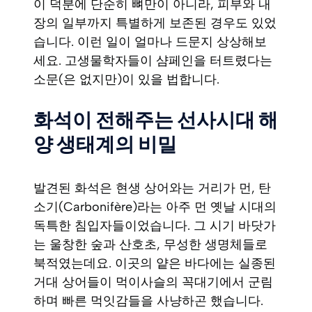
이 덕분에 단순히 뼈만이 아니라, 피부와 내
장의 일부까지 특별하게 보존된 경우도 있었
습니다. 이런 일이 얼마나 드문지 상상해보
세요. 고생물학자들이 샴페인을 터트렸다는
소문(은 없지만)이 있을 법합니다.
화석이 전해주는 선사시대 해
양 생태계의 비밀
발견된 화석은 현생 상어와는 거리가 먼, 탄
소기(Carbonifère)라는 아주 먼 옛날 시대의
독특한 침입자들이었습니다. 그 시기 바닷가
는 울창한 숲과 산호초, 무성한 생명체들로
북적였는데요. 이곳의 얕은 바다에는 실종된
거대 상어들이 먹이사슬의 꼭대기에서 군림
하며 빠른 먹잇감들을 사냥하곤 했습니다.