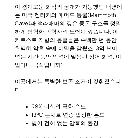
이 경이로운 화석의 공개가 가능했던 배경에
는 미국 켄터키의 매머드 동굴(Mammoth
Cave)과 앨라배마의 깊은 동굴 구조를 정밀
하게 탐험한 과학자의 노력이 있습니다. 이
카르스트 지형의 동굴들은 수백만 년 동안
완벽히 암흑 속에 비밀을 감췄죠. 3억 년이
넘는 시간 동안 암석에 밀봉된 상어 화석, 이
얼마나 극적입니까?
이곳에서는 특별한 보존 조건이 갖춰졌습니
다:
98% 이상의 극한 습도
13°C 근처로 연중 일정한 온도
빛이 전혀 없는 암흑의 환경