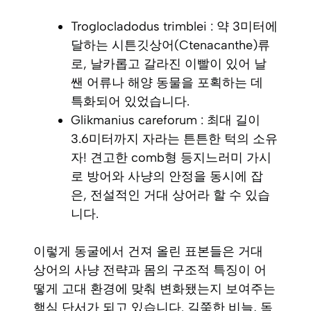
Troglocladodus trimblei
: 약 3미터에
달하는 시튼깃상어(Ctenacanthe)류
로, 날카롭고 갈라진 이빨이 있어 날
쌘 어류나 해양 동물을 포획하는 데
특화되어 있었습니다.
Glikmanius careforum
: 최대 길이
3.6미터까지 자라는 튼튼한 턱의 소유
자! 견고한 comb형 등지느러미 가시
로 방어와 사냥의 안정을 동시에 잡
은, 전설적인 거대 상어라 할 수 있습
니다.
이렇게 동굴에서 건져 올린 표본들은 거대
상어의 사냥 전략과 몸의 구조적 특징이 어
떻게 고대 환경에 맞춰 변화됐는지 보여주는
핵심 단서가 되고 있습니다. 길쭉한 비늘, 독