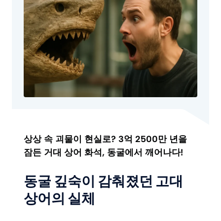
상상 속 괴물이 현실로? 3억 2500만 년을
잠든 거대 상어 화석, 동굴에서 깨어나다!
동굴 깊숙이 감춰졌던 고대
상어의 실체