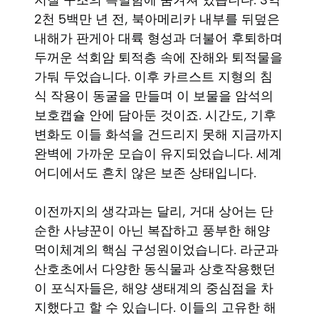
지질 구조의 특별함에 숨겨져 있습니다. 3억
2천 5백만 년 전, 북아메리카 내부를 뒤덮은
내해가 판게아 대륙 형성과 더불어 후퇴하며
두꺼운 석회암 퇴적층 속에 잔해와 퇴적물을
가둬 두었습니다. 이후 카르스트 지형의 침
식 작용이 동굴을 만들며 이 보물을 암석의
보호캡슐 안에 담아둔 것이죠. 시간도, 기후
변화도 이들 화석을 건드리지 못해 지금까지
완벽에 가까운 모습이 유지되었습니다. 세계
어디에서도 흔치 않은 보존 상태입니다.
이전까지의 생각과는 달리, 거대 상어는 단
순한 사냥꾼이 아닌 복잡하고 풍부한 해양
먹이체계의 핵심 구성원이었습니다. 라군과
산호초에서 다양한 동식물과 상호작용했던
이 포식자들은, 해양 생태계의 중심점을 차
지했다고 할 수 있습니다. 이들의 고유한 해