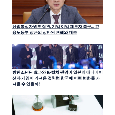
산업통상자원부 장관, 기업 이익 재투자 촉구… 고
용노동부 장관의 상반된 견해와 대조
방탄소년단 효과와 K-컬처 팬덤이 일본의 애니메이
션과 게임이 가져온 것처럼 한국에 어떤 변화를 가
져올 수 있을까?