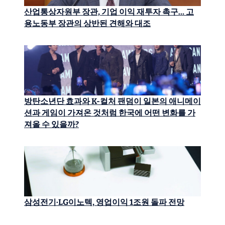
산업통상자원부 장관, 기업 이익 재투자 촉구… 고
용노동부 장관의 상반된 견해와 대조
방탄소년단 효과와 K-컬처 팬덤이 일본의 애니메이
션과 게임이 가져온 것처럼 한국에 어떤 변화를 가
져올 수 있을까?
삼성전기·LG이노텍, 영업이익 1조원 돌파 전망