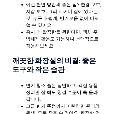
이런 천연 방법의 좋은 점? 환경 보호,
지갑 보호, 그리고 이미 집에 있다는
것! 누구나 쉽게, 번거로움 없이 바로
쓸 수 있어요.
혹시 더 깔끔함을 원한다면, 액체 주
방세제 활용도 가능하니 선택적으로
적용해보세요.
깨끗한 화장실의 비결: 좋은
도구와 작은 습관
변기 청소 솔은 당연하고, 욕실 용품
정리만 잘 해도 청결 수준이 쑥 올라
갑니다.
고급 변기 뚜껑까지 마련하면 관리와
위생, 모두 잡을 수 있어요. 쾌적함 업