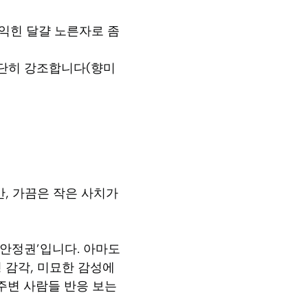
볍게 익힌 달걀 노른자로 좀
 단단히 강조합니다(향미
만, 가끔은 작은 사치가
 안정권’입니다. 아마도
형 감각, 미묘한 감성에
주변 사람들 반응 보는