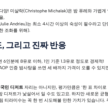
양! 미샬락(Christophe Michalak)은 밤 퓨레와 가
을,
ulie Andrieu)는 최소 4시간 이상의 숙성이 필수라고
한 조화를 위해).
, 그리고 진짜 반응
6인분에 8유로 이하, 1인 기준 1.3유로 정도로 경제적!
AOP 인증 밤사탕을 쓰면 세 배까지 가격이 오를 수 있지
의
국민 디저트
자리는 아니지만, 평가만큼은 ‘한 표 차이로
 밤 디저트가 낯설어서 일 수도 있고요. 하지만 새로운 균
 티라미수는 꼭 한 번 시도해볼 만한 가치가 있습니다. 