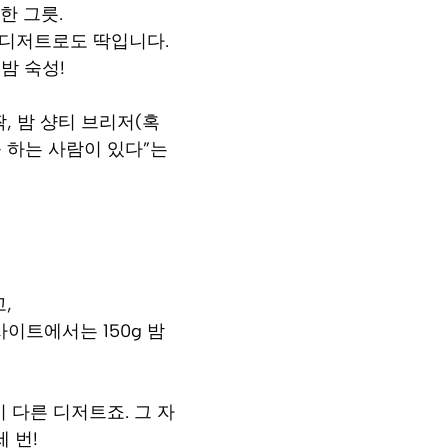
한 그릇.
 디저트로도 딱입니다.
밤 숙성!
, 밤 샹티 브리저(혹
 하는 사람이 있다”는
,
사이트에서는 150g 밤
 다른 디저트죠. 그 자
 번!