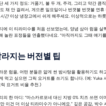
 세 가지 정도: 거품기, 볼 두 개, 주걱, 그리고 약간 큼직
분도 채 안 걸려서, 게으른 일요일이나 번갯불 번갯불 연휴
 시간
이상 냉장고에서 쉬게 해주세요. 이상적으로는 하룻
에 이 티라미수를 처음 선보였는데, 양념 삼아 럼을 살짝
더해 놀란 표정들을 연출했다네요. “아직까지도 그때 얘기를
달라지는 버전별 팁
라운 럼을, 어떤 분들은 얇게 썬 밤사탕을 활용하기도 하고
 먹고 싶으면 그릭 요거트를 쓰기도 합니다. (예: Yuka 
그릭 요거트 비율 추천.)
의 한 마디: “마스카르포네 대신 지방 0% 치즈 쓰면 이미
 이건 더 이상 티라미수가 아니에요.” 깊은 공감, 박수 세