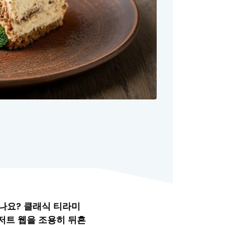
시나요? 클래식 티라미
저트 웹을 조용히 뒤흔