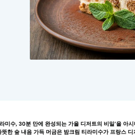
 티라미수, 30분 만에 완성되는 가을 디저트의 비밀’을 아
따뜻한 숲 내음 가득 머금은 밤크림 티라미수가 프랑스 디