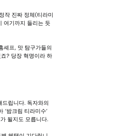
 정작 진짜 정체(티라미
이 여기까지 들리는 듯
홈셰프, 맛 탐구가들의
겠죠? 당장 혁명이라 하
해드립니다. 독자와의
아 ‘밤크림 티라미수’
’가 될지도 모릅니다.
 특별 혜택이 기다립니