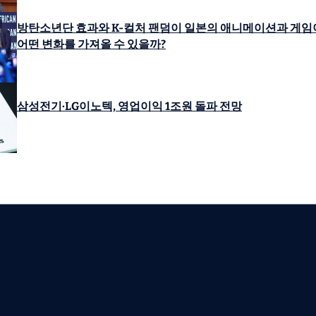
방탄소년단 효과와 K-컬처 팬덤이 일본의 애니메이션과 게임
어떤 변화를 가져올 수 있을까?
삼성전기·LG이노텍, 영업이익 1조원 돌파 전망