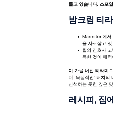
들고 있습니다. 스포일
밤크림 티라
Marmiton에
을 사로잡고 있
릴의 간호사 코랄
득한 것이 매력
이 가을 버전 티라미수
더 ‘목질적인’ 터치의
산책하는 듯한 깊은 맛
레시피, 집에