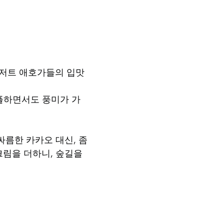
 디저트 애호가들의 입맛
심플하면서도 풍미가 가
싸름한 카카오 대신, 좀
크림을 더하니, 숲길을