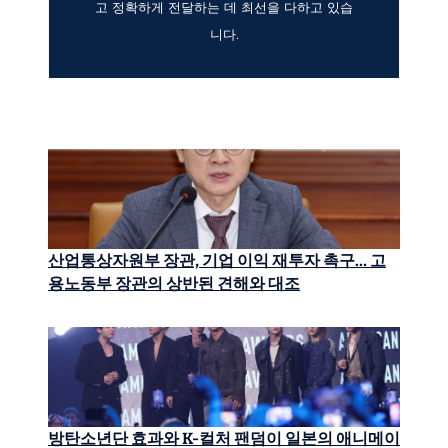
고 정확하게 전달하는 데 최선을 다하고 있습
니다.
산업통상자원부 장관, 기업 이익 재투자 촉구… 고
용노동부 장관의 상반된 견해와 대조
방탄소년단 효과와 K-컬처 팬덤이 일본의 애니메이