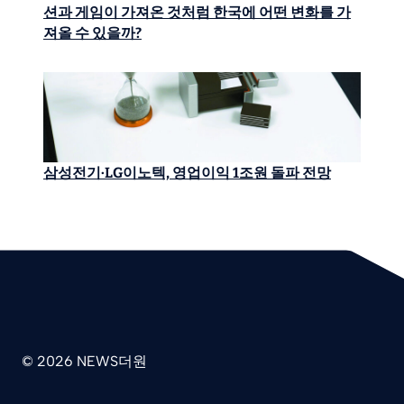
션과 게임이 가져온 것처럼 한국에 어떤 변화를 가
져올 수 있을까?
삼성전기·LG이노텍, 영업이익 1조원 돌파 전망
© 2026 NEWS더원