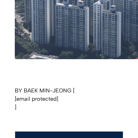
BY BAEK MIN-JEONG [
[email protected]
]