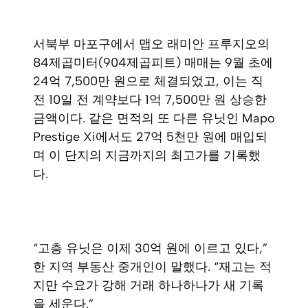
서북부 마포구에서 맵오 래미안 프루지오의
84제곱미터(904제곱피트) 매매는 9월 초에
24억 7,500만 원으로 체결되었고, 이는 직
전 10일 전 계약보다 1억 7,500만 원 상승한
금액이다. 같은 면적의 또 다른 유닛인 Mapo
Prestige Xi에서도 27억 5천만 원에 매입되
며 이 단지의 지금까지의 최고가를 기록했
다.
“고층 유닛은 이제 30억 원에 이르고 있다,”
한 지역 부동산 중개인이 말했다. “재고는 적
지만 수요가 강해 거래 하나하나가 새 기록
을 세운다.”