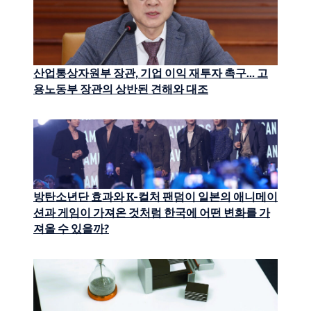
산업통상자원부 장관, 기업 이익 재투자 촉구… 고
용노동부 장관의 상반된 견해와 대조
방탄소년단 효과와 K-컬처 팬덤이 일본의 애니메이
션과 게임이 가져온 것처럼 한국에 어떤 변화를 가
져올 수 있을까?