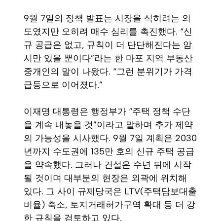
9월 7일의 정책 발표는 시장을 식히려는 의
도였지만 오히려 매수 심리를 촉진했다. “신
규 공급은 없고, 규칙이 더 단단해진다는 암
시만 있을 뿐이다”라는 한 마포 지역 부동산
중개인의 말이 나왔다. “그런 분위기가 가격
급등으로 이어졌다.”
이재명 대통령은 행정부가 “주택 정책 수단
을 계속 내놓을 것”이라고 말하며 추가 제약
의 가능성을 시사했다. 9월 7일 계획은 2030
년까지 수도권에 135만 호의 신규 주택 공급
을 약속했다. 그러나 건설은 수년 뒤에 시작
될 것이며 대부분의 현장은 외곽에 위치해
있다. 그 사이 규제당국은 LTV(주택담보대출
비율) 축소, 토지거래허가구역 확대 등 더 강
한 규칙을 검토하고 있다.