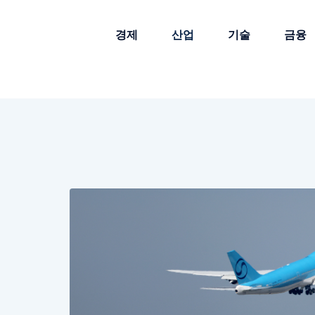
경제
산업
기술
금융