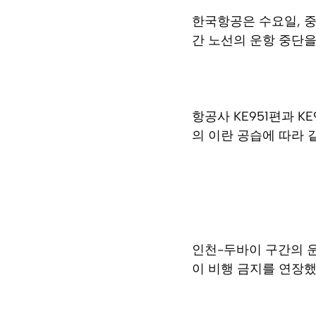
한국항공은 수요일, 
간 노선의 운항 중단을
항공사 KE951편과 
의 이란 공습에 따라 같
인천-두바이 구간의 운
이 비행 금지를 연장했