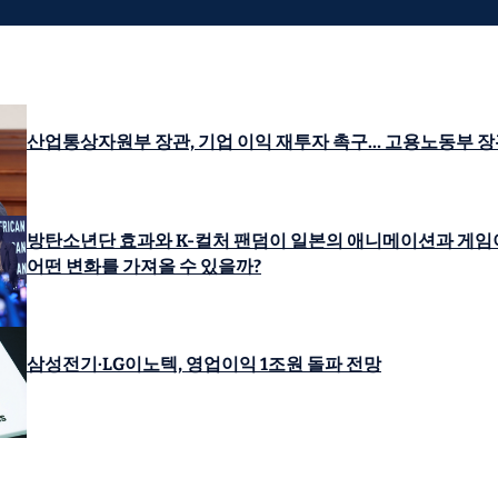
산업통상자원부 장관, 기업 이익 재투자 촉구… 고용노동부 장
방탄소년단 효과와 K-컬처 팬덤이 일본의 애니메이션과 게임
어떤 변화를 가져올 수 있을까?
삼성전기·LG이노텍, 영업이익 1조원 돌파 전망