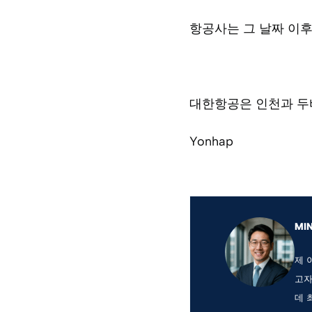
항공사는 그 날짜 이후
대한항공은 인천과 두
Yonhap
MI
제 
고자
데 